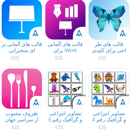
قالب های طر
قالب های آلمانی
قالب های آلمانی بر
احی برای کلیدی
برای iWork
ای سخنرانی
iOS
iOS
iOS
تصاویر انتزاعی
تصاویر انتزاعی
ظروف محبوب
و گرافیک رقم 4
و گرافیک رقم 5
از سراسر جهان
iOS
iOS
iOS