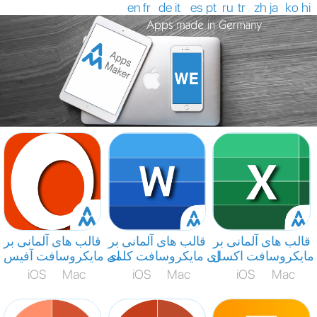
en
fr
de
it
es
pt
ru
tr
zh
ja
ko
hi
قالب های آلمانی بر
قالب های آلمانی بر
قالب های آلمانی بر
مایکروسافت اکسل
ای مایکروسافت کلمه
ای مایکروسافت آفیس
iOS
Mac
iOS
Mac
iOS
Mac